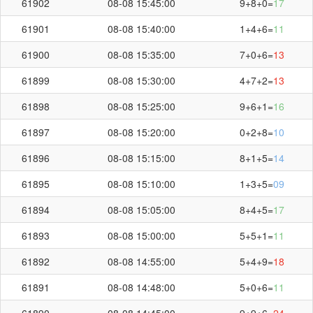
61902
08-08 15:45:00
9+8+0=
17
61901
08-08 15:40:00
1+4+6=
11
61900
08-08 15:35:00
7+0+6=
13
61899
08-08 15:30:00
4+7+2=
13
61898
08-08 15:25:00
9+6+1=
16
61897
08-08 15:20:00
0+2+8=
10
61896
08-08 15:15:00
8+1+5=
14
61895
08-08 15:10:00
1+3+5=
09
61894
08-08 15:05:00
8+4+5=
17
61893
08-08 15:00:00
5+5+1=
11
61892
08-08 14:55:00
5+4+9=
18
61891
08-08 14:48:00
5+0+6=
11
61890
08-08 14:45:00
9+9+6=
24