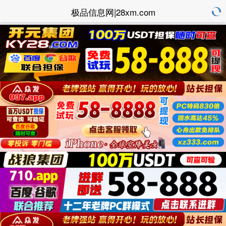
极品信息网|28xm.com