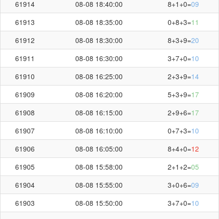
61914
08-08 18:40:00
8+1+0=
09
61913
08-08 18:35:00
0+8+3=
11
61912
08-08 18:30:00
8+3+9=
20
61911
08-08 16:30:00
3+7+0=
10
61910
08-08 16:25:00
2+3+9=
14
61909
08-08 16:20:00
5+3+9=
17
61908
08-08 16:15:00
2+9+6=
17
61907
08-08 16:10:00
0+7+3=
10
61906
08-08 16:05:00
8+4+0=
12
61905
08-08 15:58:00
2+1+2=
05
61904
08-08 15:55:00
3+0+6=
09
61903
08-08 15:50:00
3+7+0=
10